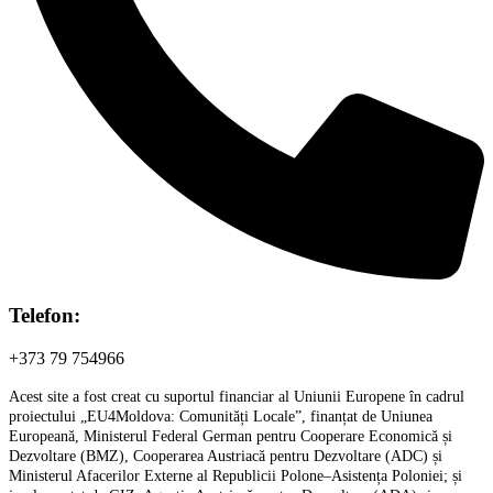
Telefon:
+373 79 754966
Acest site a fost creat cu suportul financiar al Uniunii Europene în cadrul
proiectului „EU4Moldova: Comunități Locale”, finanțat de Uniunea
Europeană, Ministerul Federal German pentru Cooperare Economică și
Dezvoltare (BMZ), Cooperarea Austriacă pentru Dezvoltare (ADC) și
Ministerul Afacerilor Externe al Republicii Polone–Asistența Poloniei; și