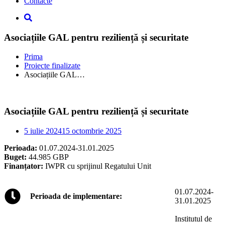
Contacte
Asociațiile GAL pentru reziliență și securitate
Prima
Proiecte finalizate
Asociațiile GAL…
Asociațiile GAL pentru reziliență și securitate
5 iulie 2024
15 octombrie 2025
Perioada:
01.07.2024-31.01.2025
Buget:
44.985 GBP
Finanțator:
IWPR cu sprijinul Regatului Unit
01.07.2024-
Perioada de implementare:
31.01.2025
Institutul de