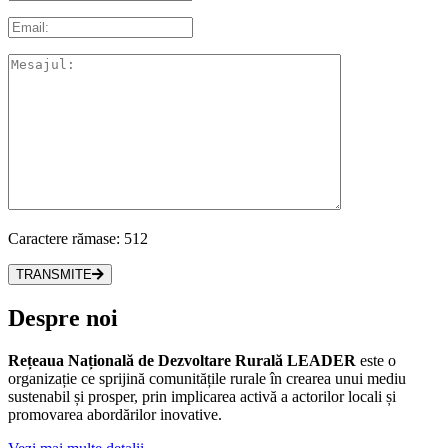
Caractere rămase:
512
TRANSMITE
Despre noi
Rețeaua Națională de Dezvoltare Rurală LEADER
este o
organizație ce sprijină comunitățile rurale în crearea unui mediu
sustenabil și prosper, prin implicarea activă a actorilor locali și
promovarea abordărilor inovative.