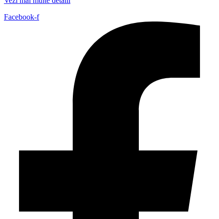
Vezi mai multe detalii
Facebook-f