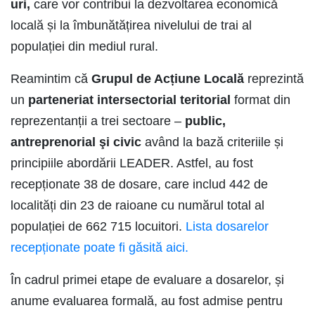
uri,
care vor contribui la dezvoltarea economică
locală și la îmbunătățirea nivelului de trai al
populației din mediul rural.
Reamintim că
Grupul de Acțiune Locală
reprezintă
un
parteneriat intersectorial teritorial
format din
reprezentanții a trei sectoare –
public,
antreprenorial şi civic
având la bază criteriile și
principiile abordării LEADER. Astfel, au fost
recepționate 38 de dosare,
care includ 442 de
localități din 23 de raioane cu numărul total al
populației de 662 715 locuitori.
Lista dosarelor
recepționate poate fi găsită aici.
În cadrul primei etape de evaluare a dosarelor, și
anume evaluarea formală, au fost admise pentru