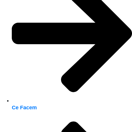
Ce Facem