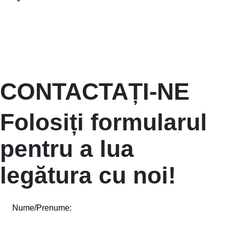
Partajează
CONTACTAȚI-NE
Folosiți formularul
pentru a lua
legătura cu noi!