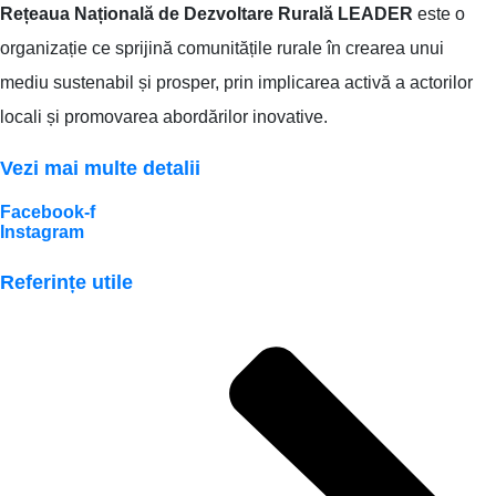
Rețeaua Națională de Dezvoltare Rurală LEADER
este o
organizație ce sprijină comunitățile rurale în crearea unui
mediu sustenabil și prosper, prin implicarea activă a actorilor
locali și promovarea abordărilor inovative.
Vezi mai multe detalii
Facebook-f
Instagram
Referințe utile