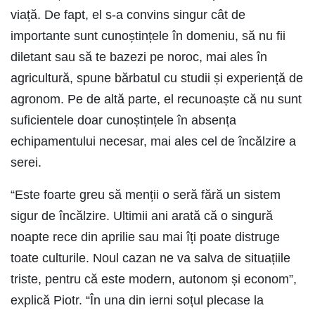
viață. De fapt, el s-a convins singur cât de
importante sunt cunoștințele în domeniu, să nu fii
diletant sau să te bazezi pe noroc, mai ales în
agricultură, spune bărbatul cu studii și experiență de
agronom. Pe de altă parte, el recunoaște că nu sunt
suficientele doar cunoștințele în absența
echipamentului necesar, mai ales cel de încălzire a
serei.
“Este foarte greu să menții o seră fără un sistem
sigur de încălzire. Ultimii ani arată că o singură
noapte rece din aprilie sau mai îți poate distruge
toate culturile. Noul cazan ne va salva de situațiile
triste, pentru că este modern, autonom și econom”,
explică Piotr. “În una din ierni soțul plecase la