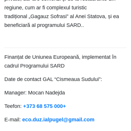
regiune, cum ar fi complexul turistic
tradițional „Gagauz Sofrasi” al Anei Statova, și ea
beneficiară al programului SARD..
Finanțat de Uniunea Europeană, implementat în
cadrul Programului SARD
Date de contact GAL “Cismeaua Sudului”:
Manager: Mocan Nadejda
Teefon:
+373 68 575 000
+
E-mail:
eco.duz.ialpugel@gmail.com