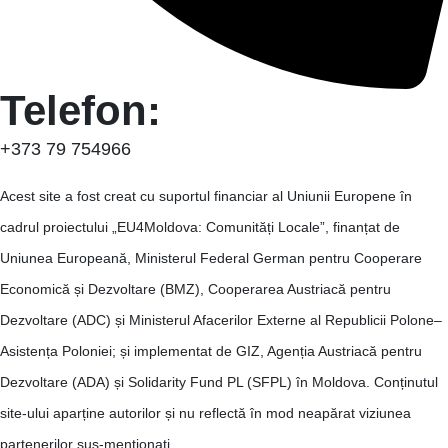
Telefon:
+373 79 754966
Acest site a fost creat cu suportul financiar al Uniunii Europene în
cadrul proiectului „EU4Moldova: Comunități Locale”, finanțat de
Uniunea Europeană, Ministerul Federal German pentru Cooperare
Economică și Dezvoltare (BMZ), Cooperarea Austriacă pentru
Dezvoltare (ADC) și Ministerul Afacerilor Externe al Republicii Polone–
Asistența Poloniei; și implementat de GIZ, Agenția Austriacă pentru
Dezvoltare (ADA) și Solidarity Fund PL (SFPL) în Moldova. Conținutul
site-ului aparține autorilor și nu reflectă în mod neapărat viziunea
partenerilor sus-menționați.