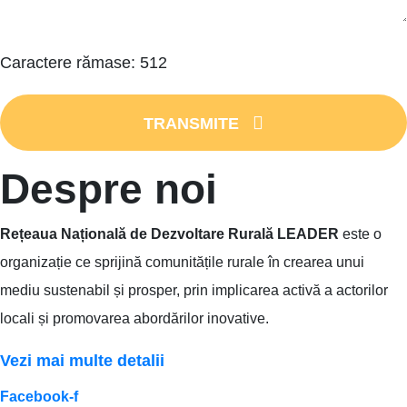
Caractere rămase:
512
TRANSMITE
Despre noi
Rețeaua Națională de Dezvoltare Rurală LEADER
este o
organizație ce sprijină comunitățile rurale în crearea unui
mediu sustenabil și prosper, prin implicarea activă a actorilor
locali și promovarea abordărilor inovative.
Vezi mai multe detalii
Facebook-f