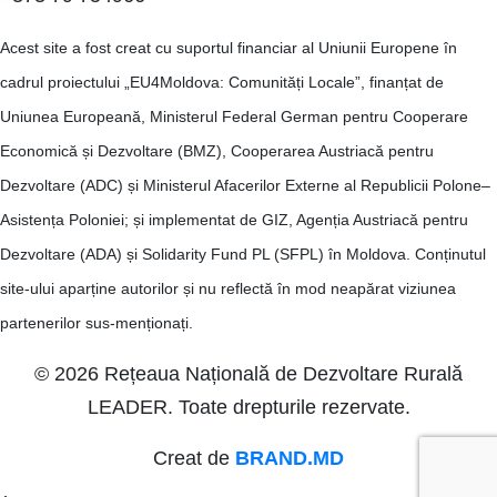
Acest site a fost creat cu suportul financiar al Uniunii Europene în
cadrul proiectului „EU4Moldova: Comunități Locale”, finanțat de
Uniunea Europeană, Ministerul Federal German pentru Cooperare
Economică și Dezvoltare (BMZ), Cooperarea Austriacă pentru
Dezvoltare (ADC) și Ministerul Afacerilor Externe al Republicii Polone–
Asistența Poloniei; și implementat de GIZ, Agenția Austriacă pentru
Dezvoltare (ADA) și Solidarity Fund PL (SFPL) în Moldova. Conținutul
site-ului aparține autorilor și nu reflectă în mod neapărat viziunea
partenerilor sus-menționați.
© 2026 Rețeaua Națională de Dezvoltare Rurală
LEADER. Toate drepturile rezervate.
Creat de
BRAND.MD