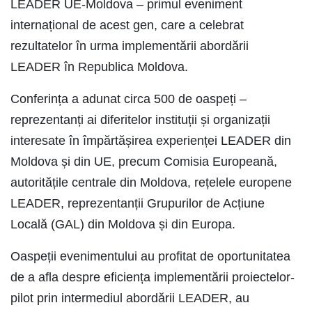
LEADER UE-Moldova – primul eveniment
internațional de acest gen, care a celebrat
rezultatelor în urma implementării abordării
LEADER în Republica Moldova.
Conferința a adunat circa 500 de oaspeți –
reprezentanți ai diferitelor instituții și organizații
interesate în împărtășirea experienței LEADER din
Moldova și din UE, precum Comisia Europeană,
autoritățile centrale din Moldova, rețelele europene
LEADER, reprezentanții Grupurilor de Acțiune
Locală (GAL) din Moldova și din Europa.
Oaspeții evenimentului au profitat de oportunitatea
de a afla despre eficiența implementării proiectelor-
pilot prin intermediul abordării LEADER, au