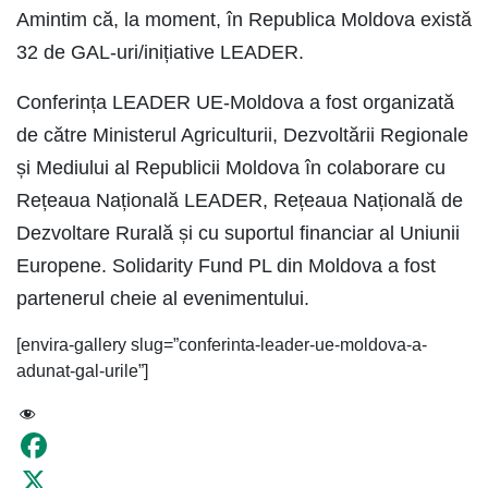
Amintim că, la moment, în Republica Moldova există
32 de GAL-uri/inițiative LEADER.
Conferința LEADER UE-Moldova a fost organizată
de către Ministerul Agriculturii, Dezvoltării Regionale
și Mediului al Republicii Moldova în colaborare cu
Rețeaua Națională LEADER, Rețeaua Națională de
Dezvoltare Rurală și cu suportul financiar al Uniunii
Europene. Solidarity Fund PL din Moldova a fost
partenerul cheie al evenimentului.
[envira-gallery slug=”conferinta-leader-ue-moldova-a-
adunat-gal-urile”]
10
Facebook