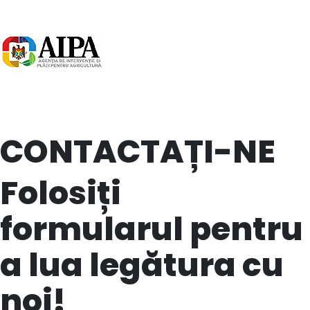
CONTACTAȚI-NE
Folosiți
formularul pentru
a lua legătura cu
noi!