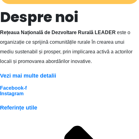
Despre noi
Rețeaua Națională de Dezvoltare Rurală LEADER
este o
organizație ce sprijină comunitățile rurale în crearea unui
mediu sustenabil și prosper, prin implicarea activă a actorilor
locali și promovarea abordărilor inovative.
Vezi mai multe detalii
Facebook-f
Instagram
Referințe utile