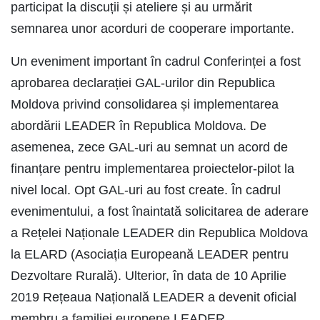
participat la discuții și ateliere și au urmărit
semnarea unor acorduri de cooperare importante.
Un eveniment important în cadrul Conferinței a fost
aprobarea declarației GAL-urilor din Republica
Moldova privind consolidarea și implementarea
abordării LEADER în Republica Moldova. De
asemenea, zece GAL-uri au semnat un acord de
finanțare pentru implementarea proiectelor-pilot la
nivel local. Opt GAL-uri au fost create. În cadrul
evenimentului, a fost înaintată solicitarea de aderare
a Rețelei Naționale LEADER din Republica Moldova
la ELARD (Asociația Europeană LEADER pentru
Dezvoltare Rurală). Ulterior, în data de 10 Aprilie
2019 Rețeaua Națională LEADER a devenit oficial
membru a familiei europene LEADER.