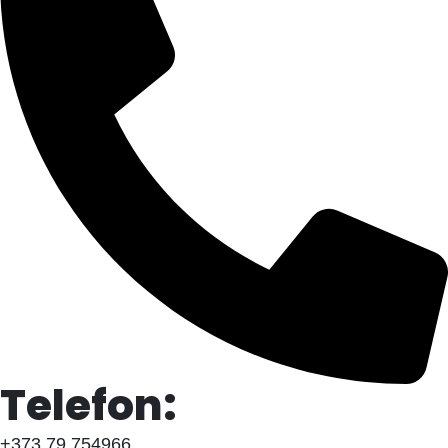
Telefon:
+373 79 754966