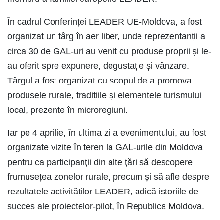
În cadrul Conferinței LEADER UE-Moldova, a fost
organizat un târg în aer liber, unde reprezentanții a
circa 30 de GAL-uri au venit cu produse proprii și le-
au oferit spre expunere, degustație și vânzare.
Târgul a fost organizat cu scopul de a promova
produsele rurale, tradițiile și elementele turismului
local, prezente în microregiuni.
Iar pe 4 aprilie, în ultima zi a evenimentului, au fost
organizate vizite în teren la GAL-urile din Moldova
pentru ca participanții din alte țări să descopere
frumusețea zonelor rurale, precum și să afle despre
rezultatele activităților LEADER, adică istoriile de
succes ale proiectelor-pilot, în Republica Moldova.