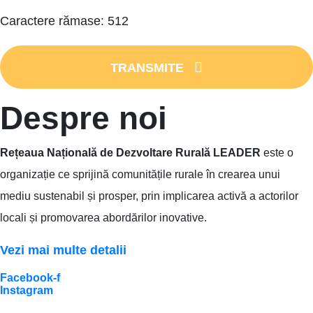
Caractere rămase:
512
TRANSMITE
Despre noi
Rețeaua Națională de Dezvoltare Rurală LEADER
este o
organizație ce sprijină comunitățile rurale în crearea unui
mediu sustenabil și prosper, prin implicarea activă a actorilor
locali și promovarea abordărilor inovative.
Vezi mai multe detalii
Facebook-f
Instagram