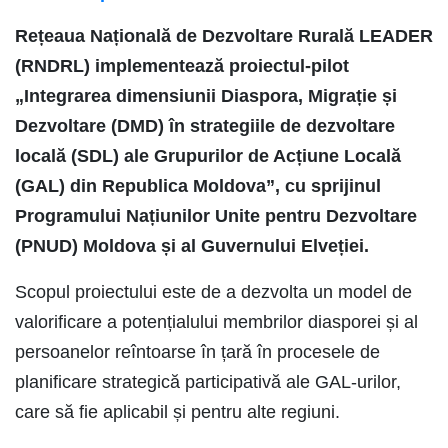
Rețeaua Națională de Dezvoltare Rurală LEADER
(RNDRL) implementează proiectul-pilot
„Integrarea dimensiunii Diaspora, Migrație și
Dezvoltare (DMD) în strategiile de dezvoltare
locală (SDL) ale Grupurilor de Acțiune Locală
(GAL) din Republica Moldova”, cu sprijinul
Programului Națiunilor Unite pentru Dezvoltare
(PNUD) Moldova și al Guvernului Elveției.
Scopul proiectului este de a dezvolta un model de
valorificare a potențialului membrilor diasporei și al
persoanelor reîntoarse în țară în procesele de
planificare strategică participativă ale GAL-urilor,
care să fie aplicabil și pentru alte regiuni.