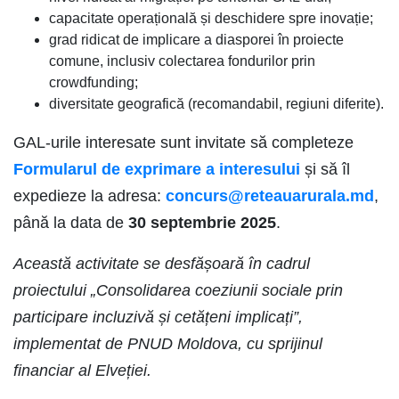
capacitate operațională și deschidere spre inovație;
grad ridicat de implicare a diasporei în proiecte
comune, inclusiv colectarea fondurilor prin
crowdfunding;
diversitate geografică (recomandabil, regiuni diferite).
GAL-urile interesate sunt invitate să completeze
Formularul de exprimare a interesului
și să îl
expedieze la adresa:
concurs@reteauarurala.md
,
până la data de
30 septembrie 2025
.
Această activitate se desfășoară în cadrul
proiectului „Consolidarea coeziunii sociale prin
participare incluzivă și cetățeni implicați”,
implementat de PNUD Moldova, cu sprijinul
financiar al Elveției.