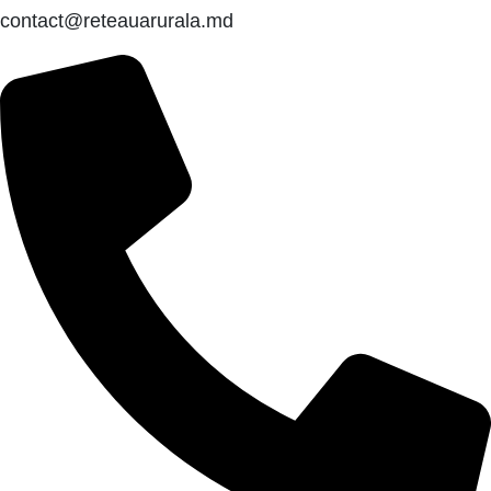
contact@reteauarurala.md