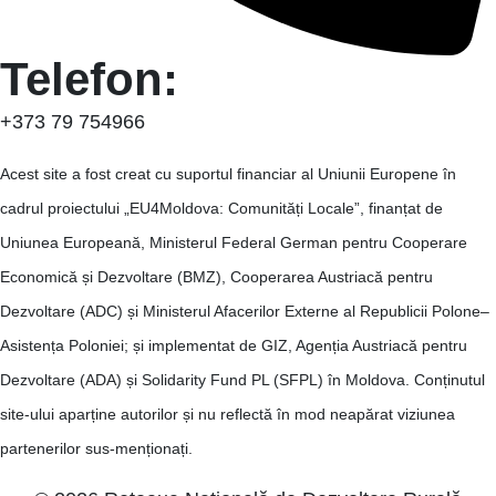
Telefon:
+373 79 754966
Acest site a fost creat cu suportul financiar al Uniunii Europene în
cadrul proiectului „EU4Moldova: Comunități Locale”, finanțat de
Uniunea Europeană, Ministerul Federal German pentru Cooperare
Economică și Dezvoltare (BMZ), Cooperarea Austriacă pentru
Dezvoltare (ADC) și Ministerul Afacerilor Externe al Republicii Polone–
Asistența Poloniei; și implementat de GIZ, Agenția Austriacă pentru
Dezvoltare (ADA) și Solidarity Fund PL (SFPL) în Moldova. Conținutul
site-ului aparține autorilor și nu reflectă în mod neapărat viziunea
partenerilor sus-menționați.