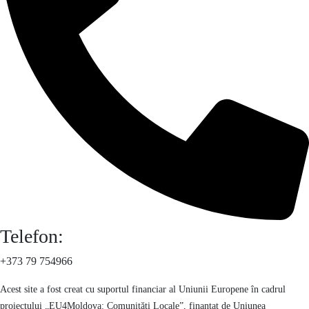
Telefon:
+373 79 754966
Acest site a fost creat cu suportul financiar al Uniunii Europene în cadrul
proiectului „EU4Moldova: Comunități Locale”, finanțat de Uniunea