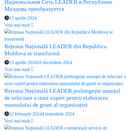
Национальная Сеть LEADER в Республике
Молдова преобразуется
15 aprilie 2024
Vezi mai mult
Rețeaua Națională LEADER din Republica
Moldova se transformă
15 aprilie 2024
18 decembrie 2024
Vezi mai mult
Rețeaua Națională LEADER prelungește anunțul
de selectare a unui expert pentru elaborarea
manualului de grant al organizației
22 februarie 2024
4 noiembrie 2024
Vezi mai mult