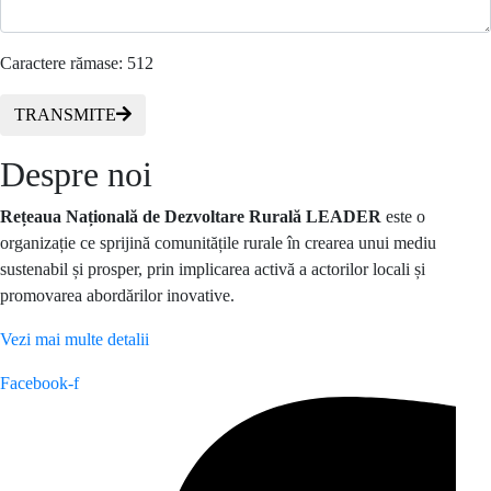
Caractere rămase:
512
TRANSMITE
Despre noi
Rețeaua Națională de Dezvoltare Rurală LEADER
este o
organizație ce sprijină comunitățile rurale în crearea unui mediu
sustenabil și prosper, prin implicarea activă a actorilor locali și
promovarea abordărilor inovative.
Vezi mai multe detalii
Facebook-f