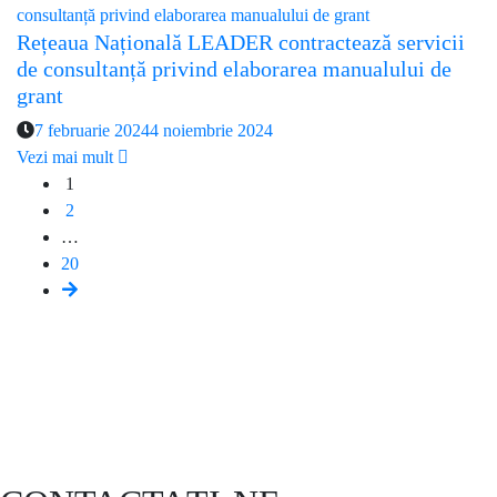
Rețeaua Națională LEADER contractează servicii
de consultanță privind elaborarea manualului de
grant
7 februarie 2024
4 noiembrie 2024
Vezi mai mult
1
2
…
20