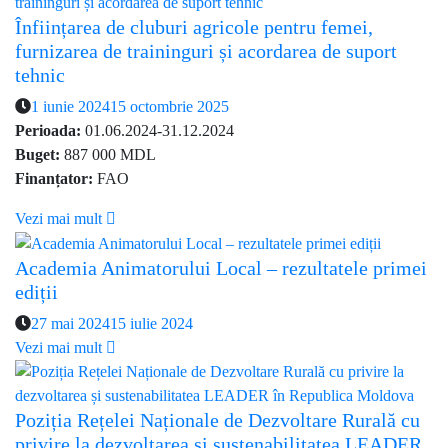
Înființarea de cluburi agricole pentru femei,
furnizarea de traininguri și acordarea de suport
tehnic
1 iunie 2024
15 octombrie 2025
Perioada:
01.06.2024-31.12.2024
Buget:
887 000 MDL
Finanțator:
FAO
Vezi mai mult
Academia Animatorului Local – rezultatele primei
ediții
27 mai 2024
15 iulie 2024
Vezi mai mult
Poziția Rețelei Naționale de Dezvoltare Rurală cu
privire la dezvoltarea și sustenabilitatea LEADER