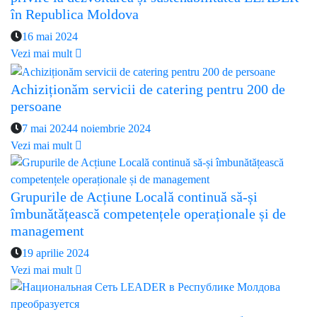
în Republica Moldova
16 mai 2024
Vezi mai mult
Achiziționăm servicii de catering pentru 200 de
persoane
7 mai 2024
4 noiembrie 2024
Vezi mai mult
Grupurile de Acțiune Locală continuă să-și
îmbunătățească competențele operaționale și de
management
19 aprilie 2024
Vezi mai mult