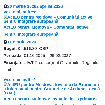
30 martie 2026
2 aprilie 2026
Vezi mai mult
ActEU pentru Moldova – Comunități active
pentru integrare europeană
11 martie 2026
Buget:
94.516,80 GBP
Perioadă:
01.10.2025 – 26.02.2027
Finanțator:
IWPR cu sprijinul Guvernului Regatului
Unit
Vezi mai mult
ActEU pentru Moldova: Invitație de Exprimare a