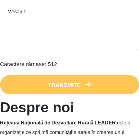
Caractere rămase:
512
TRANSMITE
Despre noi
Rețeaua Națională de Dezvoltare Rurală LEADER
este o
organizație ce sprijină comunitățile rurale în crearea unui