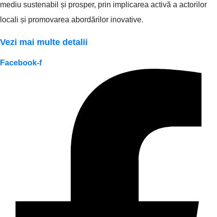
mediu sustenabil și prosper, prin implicarea activă a actorilor
locali și promovarea abordărilor inovative.
Vezi mai multe detalii
Facebook-f