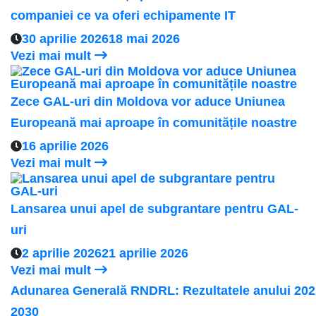
companiei ce va oferi echipamente IT
30 aprilie 2026
18 mai 2026
Vezi mai mult
Zece GAL-uri din Moldova vor aduce Uniunea
Europeană mai aproape în comunitățile noastre
16 aprilie 2026
Vezi mai mult
Lansarea unui apel de subgrantare pentru GAL-
uri
2 aprilie 2026
21 aprilie 2026
Vezi mai mult
Adunarea Generală RNDRL: Rezultatele anului 2025 
2030