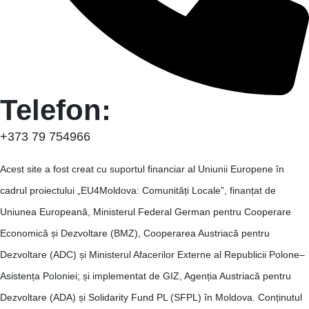
Telefon:
+373 79 754966
Acest site a fost creat cu suportul financiar al Uniunii Europene în
cadrul proiectului „EU4Moldova: Comunități Locale”, finanțat de
Uniunea Europeană, Ministerul Federal German pentru Cooperare
Economică și Dezvoltare (BMZ), Cooperarea Austriacă pentru
Dezvoltare (ADC) și Ministerul Afacerilor Externe al Republicii Polone–
Asistența Poloniei; și implementat de GIZ, Agenția Austriacă pentru
Dezvoltare (ADA) și Solidarity Fund PL (SFPL) în Moldova. Conținutul