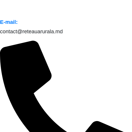
E-mail:
contact@reteauarurala.md