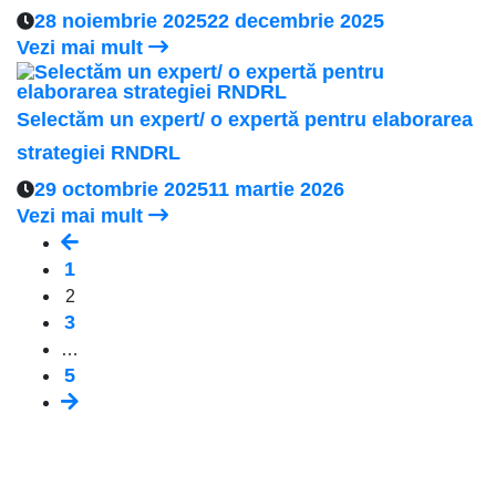
28 noiembrie 2025
22 decembrie 2025
Vezi mai mult
Selectăm un expert/ o expertă pentru elaborarea
strategiei RNDRL
29 octombrie 2025
11 martie 2026
Vezi mai mult
1
2
3
…
5