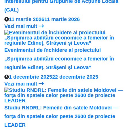
Interesului pentru Grupurile de Acțiune Locală
(GAL)
11 martie 2026
11 martie 2026
Vezi mai mult
Evenimentul de închidere al proiectului
„Sprijinirea abilitării economice a femeilor în
regiunile Edineț, Strășeni și Leova”
1 decembrie 2025
22 decembrie 2025
Vezi mai mult
Studiu RNDRL: Femeile din satele Moldovei —
forța din spatele celor peste 2600 de proiecte
LEADER