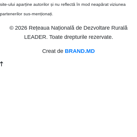
site-ului aparține autorilor și nu reflectă în mod neapărat viziunea
partenerilor sus-menționați.
© 2026 Rețeaua Națională de Dezvoltare Rurală
LEADER. Toate drepturile rezervate.
Creat de
BRAND.MD