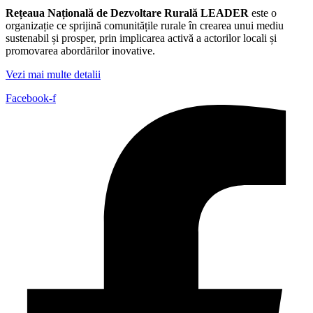
Rețeaua Națională de Dezvoltare Rurală LEADER
este o
organizație ce sprijină comunitățile rurale în crearea unui mediu
sustenabil și prosper, prin implicarea activă a actorilor locali și
promovarea abordărilor inovative.
Vezi mai multe detalii
Facebook-f