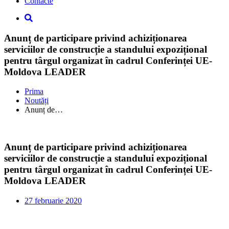
Contacte
Anunț de participare privind achiziționarea
serviciilor de construcție a standului expozițional
pentru târgul organizat în cadrul Conferinței UE-
Moldova LEADER
Prima
Noutăți
Anunț de…
Anunț de participare privind achiziționarea
serviciilor de construcție a standului expozițional
pentru târgul organizat în cadrul Conferinței UE-
Moldova LEADER
27 februarie 2020