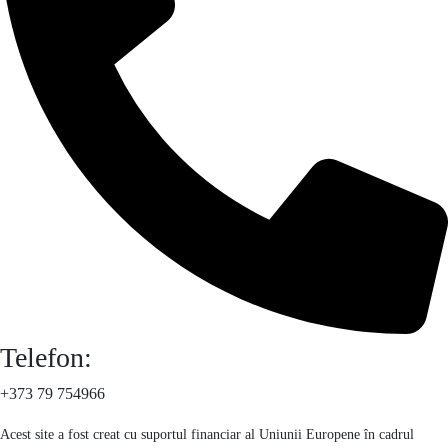
Telefon:
+373 79 754966
Acest site a fost creat cu suportul financiar al Uniunii Europene în cadrul