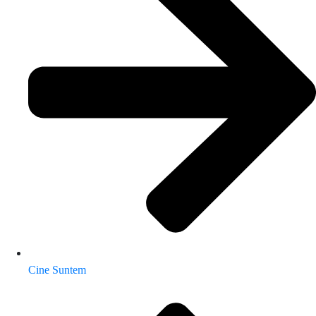
Cine Suntem