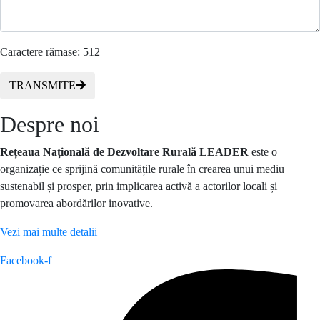
Caractere rămase:
512
TRANSMITE
Despre noi
Rețeaua Națională de Dezvoltare Rurală LEADER
este o
organizație ce sprijină comunitățile rurale în crearea unui mediu
sustenabil și prosper, prin implicarea activă a actorilor locali și
promovarea abordărilor inovative.
Vezi mai multe detalii
Facebook-f